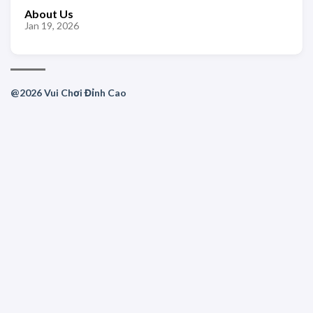
About Us
Jan 19, 2026
@2026 Vui Chơi Đỉnh Cao