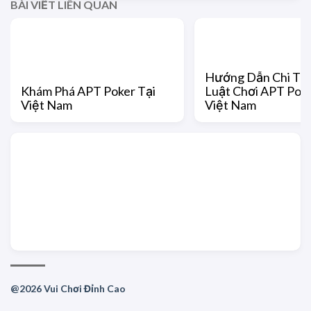
BÀI VIẾT LIÊN QUAN
Hướng Dẫn Chi Tiế
Khám Phá APT Poker Tại
Luật Chơi APT Poke
Việt Nam
Việt Nam
@2026 Vui Chơi Đỉnh Cao