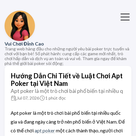
Vui Chơi Đỉnh Cao
Trang web hàng đầu cho những người yêu bài poker trực tuyến và
chơi với bạn bè! Số phát hành: cung cấp các game mới nhất, trò
chơi hấp dẫn và dịch vụ an toàn và vui vẻ. Tham gia ngay để khám
phá thế giới bài poker sôi động;
Hướng Dẫn Chi Tiết về Luật Chơi Apt
Poker tại Việt Nam
Apt poker là một trò chơi bài phổ biến tại nhiều q
Jul 07, 2026
1 phút đọc
Apt poker là một trò chơi bài phổ biến tại nhiều quốc
gia và đang ngày càng trở nên phổ biến ở Việt Nam. Để
có thể chơi
apt poker
một cách thành thạo, người chơi