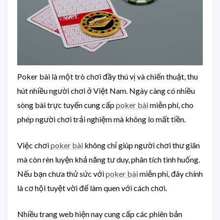
Poker bài là một trò chơi đầy thú vị và chiến thuật, thu
hút nhiều người chơi ở Việt Nam. Ngày càng có nhiều
sòng bài trực tuyến cung cấp
poker bài
miễn phí, cho
phép người chơi trải nghiệm mà không lo mất tiền.
Việc chơi
poker bài
không chỉ giúp người chơi thư giãn
mà còn rèn luyện khả năng tư duy, phân tích tình huống.
Nếu bạn chưa thử sức với
poker bài
miễn phí, đây chính
là cơ hội tuyệt vời để làm quen với cách chơi.
Nhiều trang web hiện nay cung cấp các phiên bản