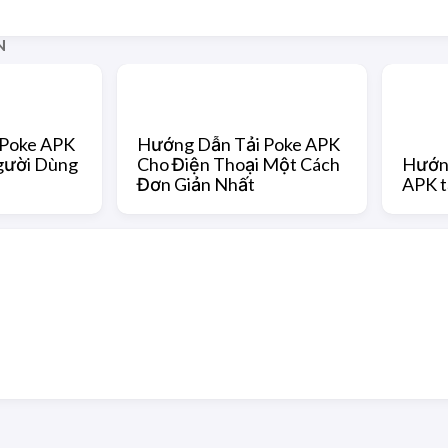
N
 Poke APK
Hướng Dẫn Tải Poke APK
gười Dùng
Cho Điện Thoại Một Cách
Hướng
Đơn Giản Nhất
APK t