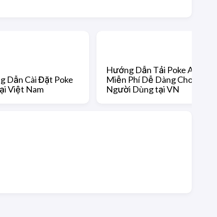
Hướng Dẫn Tải Poke APK
 Dẫn Cài Đặt Poke
Miễn Phí Dễ Dàng Cho
ại Việt Nam
Người Dùng tại VN