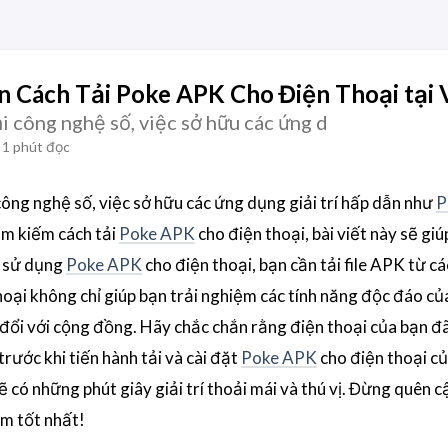
 Cách Tải Poke APK Cho Điện Thoại tại 
i công nghệ số, việc sở hữu các ứng d
1 phút đọc
công nghệ số, việc sở hữu các ứng dụng giải trí hấp dẫn như
P
ìm kiếm cách tải
Poke APK
cho điện thoại, bài viết này sẽ g
ể sử dụng
Poke APK
cho điện thoại, bạn cần tải file APK từ cá
oại không chỉ giúp bạn trải nghiệm các tính năng độc đáo của
 đổi với cộng đồng. Hãy chắc chắn rằng điện thoại của bạn đ
rước khi tiến hành tải và cài đặt
Poke APK
cho điện thoại củ
ẽ có những phút giây giải trí thoải mái và thú vị. Đừng quên 
ệm tốt nhất!