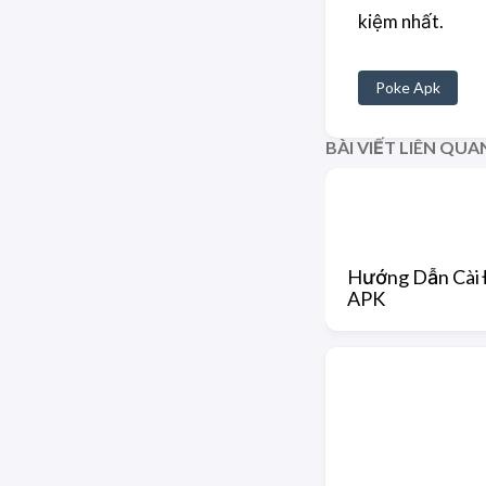
kiệm nhất.
Poke Apk
BÀI VIẾT LIÊN QUA
Hướng Dẫn Cài 
APK