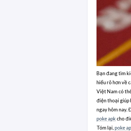
Bạn đang tìm ki
hiểu rõ hơn về c
Việt Nam có thể
điện thoại giúp 
ngay hôm nay. 
poke apk
cho đi
Tóm lại,
poke a