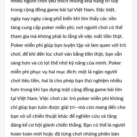
nhiều người chơi yêu thích những khả năng trí tuệ
trong cộng đồng game bài tại Việt Nam. Đặc biệt,
ngày nay ngày càng phổ biến khi tìm thấy các nền
tảng cung cấp poker miễn phí, nơi người chơi có thể
tham gia mà không phải lo lắng về việc mất tiền thật.
Poker miễn phí giúp bạn luyện tập và làm quen với trò
chơi, để khi đến lúc chơi ván bằng tiền thật, bạn sẵn
sàng hơn và có lợi thế nhờ kỹ năng của mình. Poker
miễn phí phục vụ hai mục đích: một là ngăn người
chơi tiêu tiền, hai là cho phép bạn thử nghiệm nhiều
hơn trong khi tạo dựng một cộng đồng game bài lớn
tại Việt Nam. Việc chơi các trò poker miễn phí không
chỉ giúp bạn luôn được giải trí—mà còn mang đến cho
bạn vô số chiến thuật khác để nghiên cứu và tăng
đáng kể cơ hội giành chiến thắng. Bạn có thể là người
hoàn toàn mới hoặc đã từng chơi những phiên bản