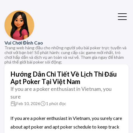
Vui Chơi Đỉnh Cao
Trang web hàng đầu cho những người yêu bài poker trực tuyến và
chơi với bạn bè! Số phát hành: cung cấp các game mới nhất, trò
chơi hấp dẫn và dịch vụ an toàn và vui vẻ. Tham gia ngay để khám
phá thế giới bài poker sôi động;
Hướng Dẫn Chi Tiết Về Lịch Thi Đấu
Apt Poker Tại Việt Nam
If you are a poker enthusiast in Vietnam, you
sure
Feb 10, 2026
1 phút đọc
If you are a poker enthusiast in Vietnam, you surely care
about apt poker and apt poker schedule to keep track