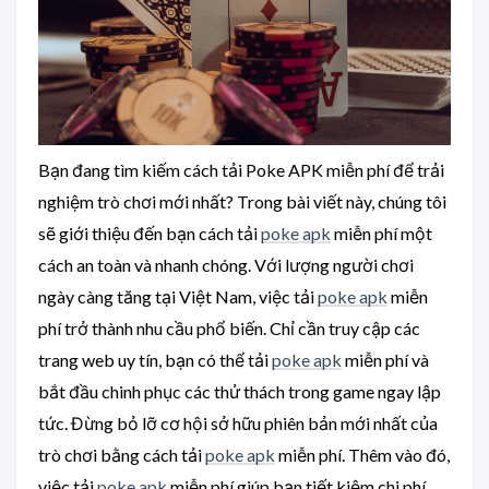
Bạn đang tìm kiếm cách tải Poke APK miễn phí để trải
nghiệm trò chơi mới nhất? Trong bài viết này, chúng tôi
sẽ giới thiệu đến bạn cách tải
poke apk
miễn phí một
cách an toàn và nhanh chóng. Với lượng người chơi
ngày càng tăng tại Việt Nam, việc tải
poke apk
miễn
phí trở thành nhu cầu phổ biến. Chỉ cần truy cập các
trang web uy tín, bạn có thể tải
poke apk
miễn phí và
bắt đầu chinh phục các thử thách trong game ngay lập
tức. Đừng bỏ lỡ cơ hội sở hữu phiên bản mới nhất của
trò chơi bằng cách tải
poke apk
miễn phí. Thêm vào đó,
việc tải
poke apk
miễn phí giúp bạn tiết kiệm chi phí