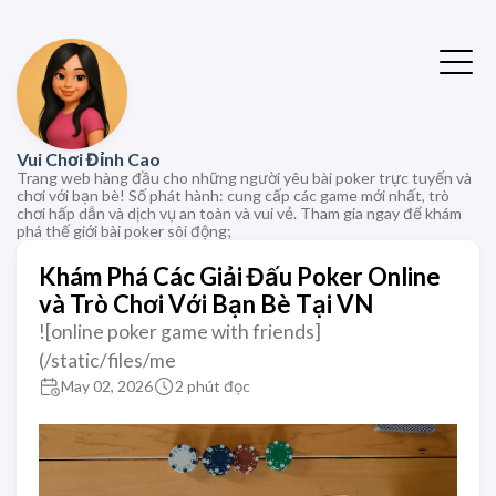
Vui Chơi Đỉnh Cao
Trang web hàng đầu cho những người yêu bài poker trực tuyến và
chơi với bạn bè! Số phát hành: cung cấp các game mới nhất, trò
chơi hấp dẫn và dịch vụ an toàn và vui vẻ. Tham gia ngay để khám
phá thế giới bài poker sôi động;
Khám Phá Các Giải Đấu Poker Online
và Trò Chơi Với Bạn Bè Tại VN
![online poker game with friends]
(/static/files/me
May 02, 2026
2 phút đọc