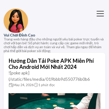
Vui Chơi Đỉnh Cao
Trang web hàng đầu cho những người yêu bài poker trực tuyến và
chơi với bạn bè! Số phát hành: cung cấp các game mới nhất, trò
chơi hấp dẫn và dịch vụ an toàn và vui vẻ. Tham gia ngay để khám
phá thế giới bài poker sôi động;
Hướng Dẫn Tải Poke APK Miễn Phí
Cho Android Mới Nhất 2024
![poke apk]
(/static/files/media/019bbb9d550776b0b6
May 24, 2026
1 phút đọc