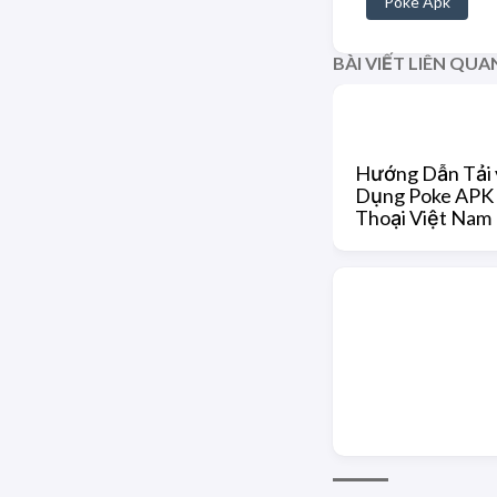
Poke Apk
BÀI VIẾT LIÊN QUA
Hướng Dẫn Tải 
Dụng Poke APK 
Thoại Việt Nam