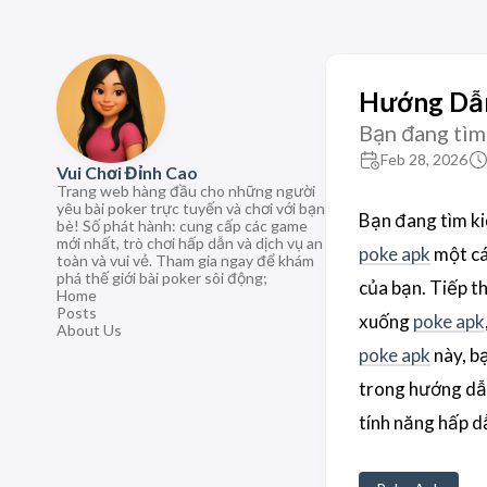
Hướng Dẫn
Bạn đang tìm
Feb 28, 2026
Vui Chơi Đỉnh Cao
Trang web hàng đầu cho những người
yêu bài poker trực tuyến và chơi với bạn
Bạn đang tìm ki
bè! Số phát hành: cung cấp các game
mới nhất, trò chơi hấp dẫn và dịch vụ an
poke apk
một cá
toàn và vui vẻ. Tham gia ngay để khám
phá thế giới bài poker sôi động;
của bạn. Tiếp t
Home
Posts
xuống
poke apk
About Us
poke apk
này, b
trong hướng dẫ
tính năng hấp 