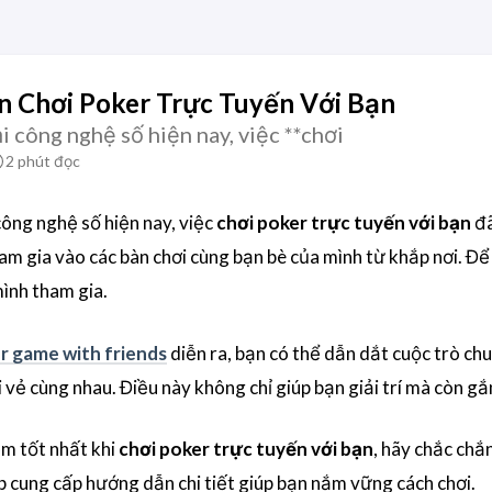
 Chơi Poker Trực Tuyến Với Bạn
i công nghệ số hiện nay, việc **chơi
2 phút đọc
công nghệ số hiện nay, việc
chơi poker trực tuyến với bạn
đã
am gia vào các bàn chơi cùng bạn bè của mình từ khắp nơi. Để
ình tham gia.
r game with friends
diễn ra, bạn có thể dẫn dắt cuộc trò ch
 vẻ cùng nhau. Điều này không chỉ giúp bạn giải trí mà còn gắ
ệm tốt nhất khi
chơi poker trực tuyến với bạn
, hãy chắc chắ
 cung cấp hướng dẫn chi tiết giúp bạn nắm vững cách chơi.