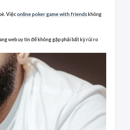
bè. Việc
online poker game with friends
không
ang web uy tín để không gặp phải bất kỳ rủi ro